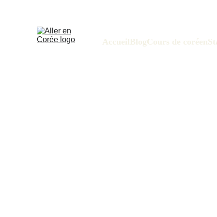
Accueil
Blog
Cours de coréen
St