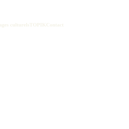
ages culturels
TOPIK
Contact